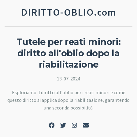
DIRITTO-OBLIO.com
Tutele per reati minori:
diritto all'oblio dopo la
riabilitazione
13-07-2024
Esploriamo il diritto all'oblio per i reati minori e come
questo diritto si applica dopo la riabilitazione, garantendo
una seconda possibilità.