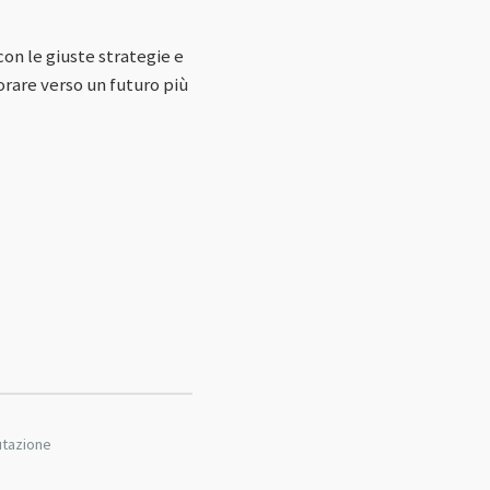
on le giuste strategie e
orare verso un futuro più
putazione