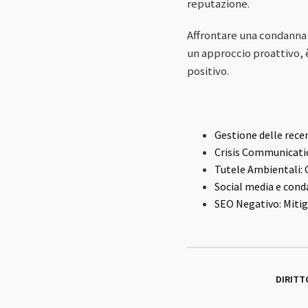
reputazione.
Affrontare una condanna 
un approccio proattivo, 
positivo.
Gestione delle rece
Crisis Communicatio
Tutele Ambientali: 
Social media e cond
SEO Negativo: Mitiga
DIRITT