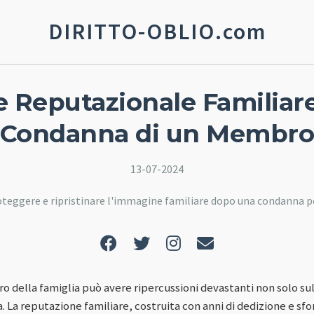
DIRITTO-OBLIO.com
 Reputazionale Familiar
Condanna di un Membr
13-07-2024
proteggere e ripristinare l'immagine familiare dopo una condanna 
 della famiglia può avere ripercussioni devastanti non solo sul
a. La reputazione familiare, costruita con anni di dedizione e sf