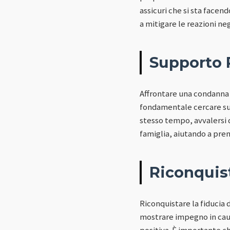
assicuri che si sta facend
a mitigare le reazioni ne
Supporto 
Affrontare una condanna 
fondamentale cercare supp
stesso tempo, avvalersi d
famiglia, aiutando a pre
Riconquist
Riconquistare la fiducia 
mostrare impegno in cau
positiva. È importante c