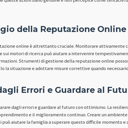
gio della Reputazione Online
utazione online è altrettanto cruciale. Monitorare attivamente c
 e sui motori di ricerca può aiutare a intervenire tempestivament
ormazioni. Strumenti di gestione della reputazione online posson
o la situazione e adottare misure correttive quando necessario
agli Errori e Guardare al Futu
rare dagli errori e guardare al futuro con ottimismo. La resilie
apprendimento e il miglioramento continuo. Creare un ambiente
i può aiutare la famiglia a superare questo difficile momento e a