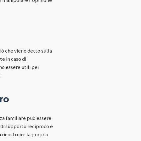
iò che viene detto sulla
e in caso di
o essere utili per
.
ro
nza familiare può essere
 di supporto reciproco e
 ricostruire la propria