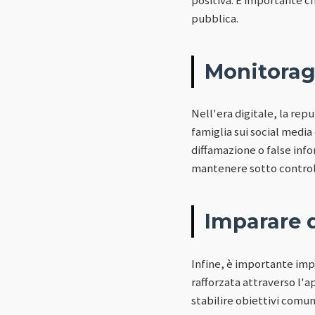
pubblica.
Monitorag
Nell'era digitale, la rep
famiglia sui social media
diffamazione o false inf
mantenere sotto controll
Imparare d
Infine, è importante impa
rafforzata attraverso l'
stabilire obiettivi comun