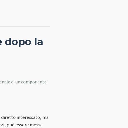
e dopo la
o
penale di un componente.
 diretto interessato, ma
orzi, può essere messa