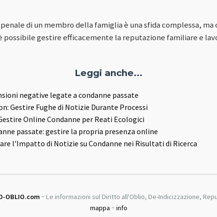
penale di un membro della famiglia è una sfida complessa, ma c
è possibile gestire efficacemente la reputazione familiare e lav
Leggi anche...
nsioni negative legate a condanne passate
n: Gestire Fughe di Notizie Durante Processi
Gestire Online Condanne per Reati Ecologici
anne passate: gestire la propria presenza online
re l'Impatto di Notizie su Condanne nei Risultati di Ricerca
O-OBLIO.com
~ Le informazioni sul Diritto all'Oblio, De-Indicizzazione, Re
mappa
~
info