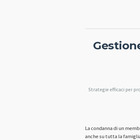
Gestione
Strategie efficaci per 
La condanna di un membro
anche su tutta la famigli