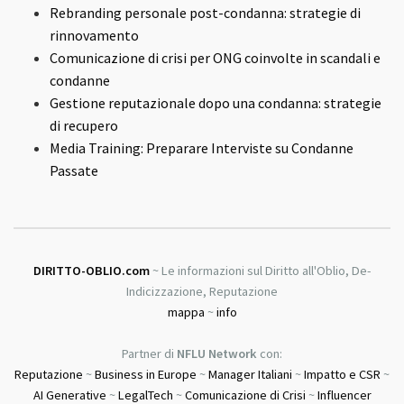
Rebranding personale post-condanna: strategie di
rinnovamento
Comunicazione di crisi per ONG coinvolte in scandali e
condanne
Gestione reputazionale dopo una condanna: strategie
di recupero
Media Training: Preparare Interviste su Condanne
Passate
DIRITTO-OBLIO.com
~ Le informazioni sul Diritto all'Oblio, De-
Indicizzazione, Reputazione
mappa
~
info
Partner di
NFLU Network
con:
Reputazione
~
Business in Europe
~
Manager Italiani
~
Impatto e CSR
~
AI Generative
~
LegalTech
~
Comunicazione di Crisi
~
Influencer