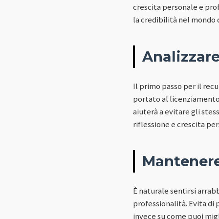
crescita personale e prof
la credibilità nel mondo 
Analizzare
Il primo passo per il rec
portato al licenziamento 
aiuterà a evitare gli stes
riflessione e crescita pe
Mantenere 
È naturale sentirsi arrab
professionalità. Evita di 
invece su come puoi mig