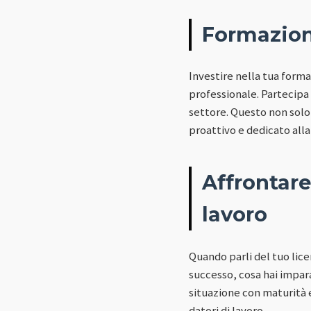
Formazion
Investire nella tua form
professionale. Partecipa 
settore. Questo non solo
proattivo e dedicato alla 
Affrontare
lavoro
Quando parli del tuo lice
successo, cosa hai impara
situazione con maturità 
datori di lavoro.