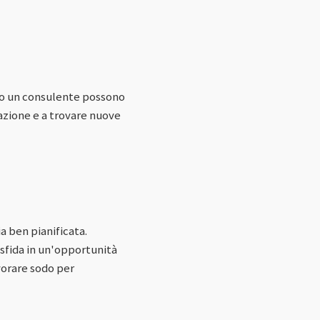
a o un consulente possono
tazione e a trovare nuove
a ben pianificata.
 sfida in un'opportunità
vorare sodo per