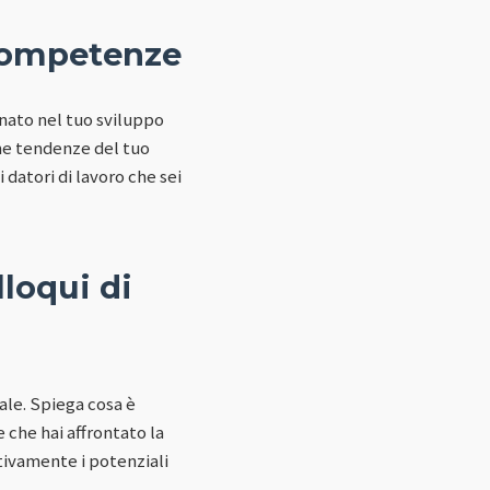
 competenze
nato nel tuo sviluppo
ime tendenze del tuo
datori di lavoro che sei
lloqui di
ale. Spiega cosa è
 che hai affrontato la
tivamente i potenziali