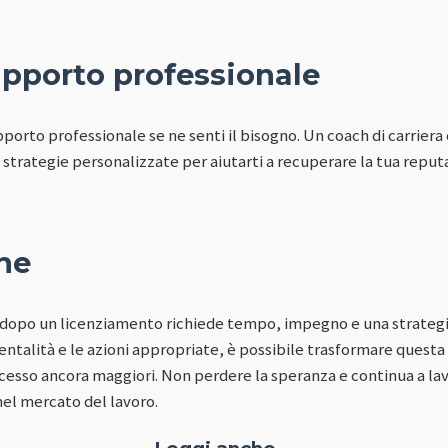
upporto professionale
pporto professionale se ne senti il bisogno. Un coach di carrier
i e strategie personalizzate per aiutarti a recuperare la tua repu
ne
tà dopo un licenziamento richiede tempo, impegno e una strategi
entalità e le azioni appropriate, è possibile trasformare questa
ccesso ancora maggiori. Non perdere la speranza e continua a la
nel mercato del lavoro.