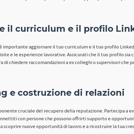
 il curriculum e il profilo Lin
importante aggiornare il tuo curriculum e il tuo profilo LinkedI
te e le esperienze lavorative. Assicurati che il tuo profilo sia
ra di chiedere raccomandazioni a ex colleghi o supervisori che p
 e costruzione di relazioni
onente cruciale del recupero della reputazione. Partecipa a even
nnettiti con persone che possono offrirti supporto e opportunit
 a scoprire nuove opportunità di lavoro e a ricostruire la tua cred