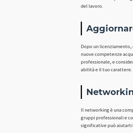
del lavoro.
Aggiornare
Dopo un licenziamento, è 
nuove competenze acquisi
professionale, e conside
abilità e il tuo carattere.
Networking
Il networking è una comp
gruppi professionali e co
significative può aiutarti