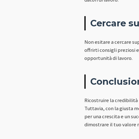
Cercare s
Non esitare a cercare su
offrirti consigli prezios
opportunità di lavoro.
Conclusio
Ricostruire la credibili
Tuttavia, con la giusta m
per una crescita e un su
dimostrare il tuo valore 