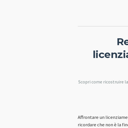
Re
licenzi
Scopri come ricostruire la
Affrontare un licenziame
ricordare che non è la f