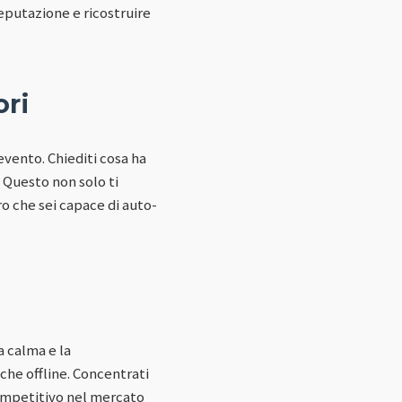
eputazione e ricostruire
ori
evento. Chiediti cosa ha
. Questo non solo ti
oro che sei capace di auto-
a calma e la
 che offline. Concentrati
ompetitivo nel mercato