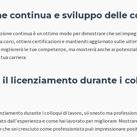
e continua e sviluppo delle
azione continua è un ottimo modo per dimostrare che sei impeg
a corsi, ottieni certificazioni e mantieniti aggiornato sulle ult
 migliorerà le tue competenze, ma mostrerà anche ai potenziali 
tua carriera.
 il licenziamento durante i co
nziamento durante i colloqui di lavoro, sii onesto ma profession
to dall'esperienza e come hai lavorato per migliorare. Mostrare
e che sei cresciuto come professionista può impressionare posi