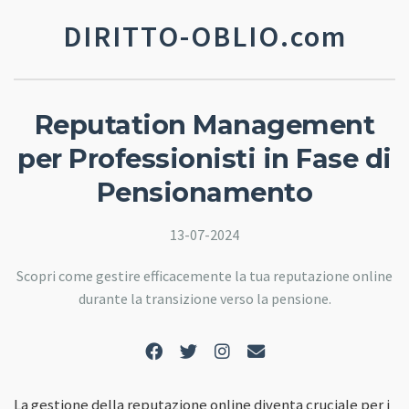
DIRITTO-OBLIO.com
Reputation Management
per Professionisti in Fase di
Pensionamento
13-07-2024
Scopri come gestire efficacemente la tua reputazione online
durante la transizione verso la pensione.
La gestione della reputazione online diventa cruciale per i