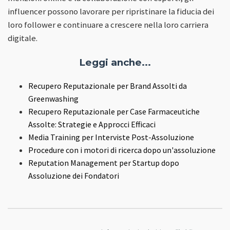
influencer possono lavorare per ripristinare la fiducia dei
loro follower e continuare a crescere nella loro carriera
digitale.
Leggi anche...
Recupero Reputazionale per Brand Assolti da
Greenwashing
Recupero Reputazionale per Case Farmaceutiche
Assolte: Strategie e Approcci Efficaci
Media Training per Interviste Post-Assoluzione
Procedure con i motori di ricerca dopo un'assoluzione
Reputation Management per Startup dopo
Assoluzione dei Fondatori