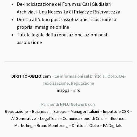
De-indicizzazione dei Forum su Casi Giudiziari
Archiviati: Una Necessità di Privacy e Riservatezza
Diritto all'oblio post-assoluzione: ricostruire la
propria immagine online
Tutela legale della reputazione: azioni post-
assoluzione
DIRITTO-OBLIO.com
~ Le informazioni sul Diritto all'Oblio, De-
Indicizzazione, Reputazione
mappa
~
info
Partner di
NFLU Network
con:
Reputazione
~
Business in Europe
~
Manager Italiani
~
Impatto e CSR
~
AI Generative
~
LegalTech
~
Comunicazione di Crisi
~
Influencer
Marketing
~
Brand Monitoring
~
Diritto all'Oblio
~
PA Digitale