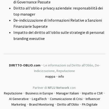
di Governance Passate
Diritto all'oblio e privacy aziendale: responsabilità dei
top manager
De-indicizzazione di Informazioni Relative a Sanzioni
Finanziarie Superate
Impatto del diritto all'oblio sulle strategie di personal
branding executive
DIRITTO-OBLIO.com
~ Le informazioni sul Diritto all'Oblio, De-
Indicizzazione, Reputazione
mappa
~
info
Partner di
NFLU Network
con:
Reputazione
~
Business in Europe
~
Manager Italiani
~
Impatto e CSR
~
AI Generative
~
LegalTech
~
Comunicazione di Crisi
~
Influencer
Marketing
~
Brand Monitoring
~
Diritto all'Oblio
~
PA Digitale