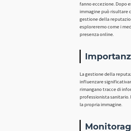
fanno eccezione. Dopo ess
immagine può risultare c
gestione della reputazione
esploreremo come i medici
presenza online.
Importanz
La gestione della reputaz
influenzare significativa
rimangano tracce di info
professionista sanitario
la propria immagine.
Monitoragg