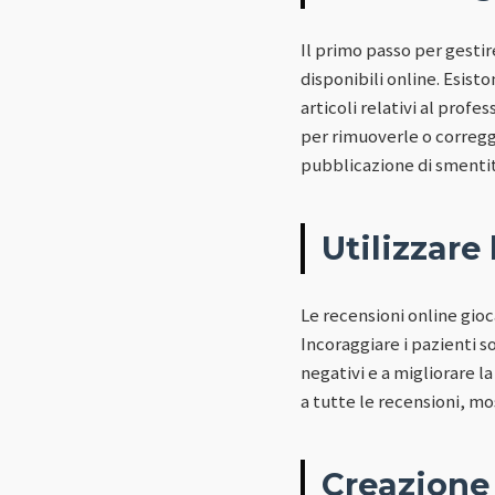
Il primo passo per gesti
disponibili online. Esist
articoli relativi al prof
per rimuoverle o corregge
pubblicazione di smentite
Utilizzare
Le recensioni online gioc
Incoraggiare i pazienti s
negativi e a migliorare 
a tutte le recensioni, mo
Creazione 