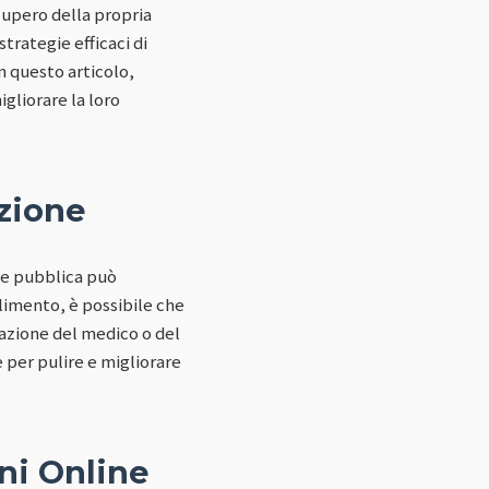
cupero della propria
trategie efficaci di
In questo articolo,
gliorare la loro
zione
one pubblica può
glimento, è possibile che
azione del medico o del
 per pulire e migliorare
ni Online