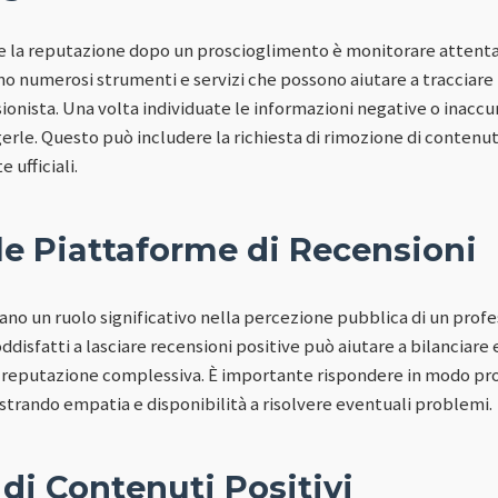
re la reputazione dopo un proscioglimento è monitorare attent
ono numerosi strumenti e servizi che possono aiutare a tracciare
essionista. Una volta individuate le informazioni negative o inacc
rle. Questo può includere la richiesta di rimozione di contenuti
 ufficiali.
 le Piattaforme di Recensioni
ano un ruolo significativo nella percezione pubblica di un profes
oddisfatti a lasciare recensioni positive può aiutare a bilanciar
la reputazione complessiva. È importante rispondere in modo p
strando empatia e disponibilità a risolvere eventuali problemi.
di Contenuti Positivi