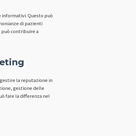
 e informativi. Questo può
imonianze di pazienti
à può contribuire a
keting
gestire la reputazione in
zione, gestione delle
ò fare la differenza nel