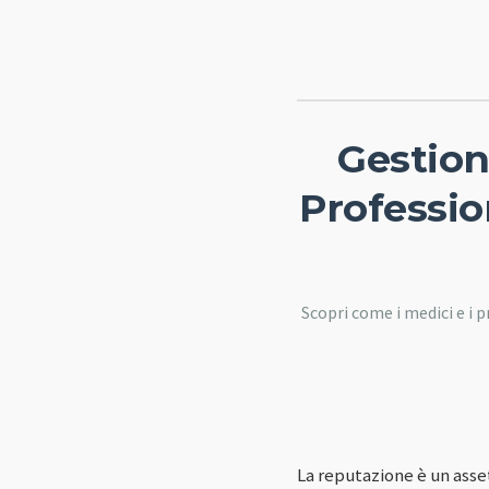
Gestion
Professio
Scopri come i medici e i 
La reputazione è un asset