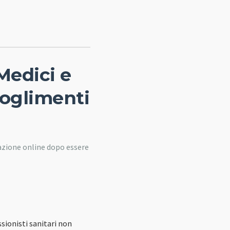
Medici e
ioglimenti
tazione online dopo essere
sionisti sanitari non