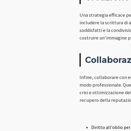
Una strategia efficace pe
includere la scrittura di 
soddisfatti e la condivisi
costruire un'immagine po
Collaboraz
Infine, collaborare con 
modo professionale. Ques
crisi e ottimizzazione de
recupero della reputazi
Diritto all'oblio pe