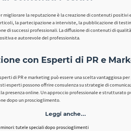
r migliorare la reputazione è la creazione di contenuti positivi
articoli, la partecipazione a interviste, la pubblicazione di test
one di successi professionali. La diffusione di contenuti di qualit
sitiva e autorevole del professionista.
ione con Esperti di PR e Mar
esperti di PR e marketing può essere una scelta vantaggiosa per 
ti esperti possono offrire consulenza su strategie di comunica
lla presenza online. Un approccio professionale e strutturato pu
one dopo un proscioglimento.
Leggi anche...
r minori: tutele speciali dopo proscioglimenti