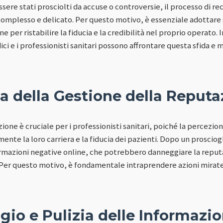
ere stati prosciolti da accuse o controversie, il processo di re
omplesso e delicato. Per questo motivo, è essenziale adottare s
 per ristabilire la fiducia e la credibilità nel proprio operato. 
 e i professionisti sanitari possono affrontare questa sfida e mi
a della Gestione della Reputa
ione è cruciale per i professionisti sanitari, poiché la percezi
mente la loro carriera e la fiducia dei pazienti. Dopo un proscio
rmazioni negative online, che potrebbero danneggiare la reput
. Per questo motivo, è fondamentale intraprendere azioni mirate
io e Pulizia delle Informazio