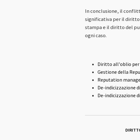
In conclusione, il conflitt
significativa per il dirit
stampa e il diritto del p
ogni caso.
Diritto all'oblio pe
Gestione della Repu
Reputation manageme
De-indicizzazione di
De-indicizzazione di
DIRITT