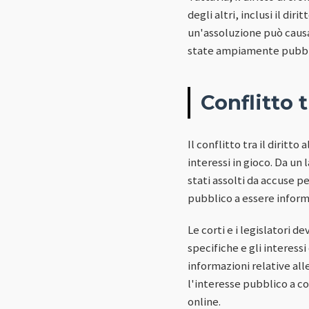
degli altri, inclusi il dir
un'assoluzione può causa
state ampiamente pubblic
Conflitto tr
Il conflitto tra il diritt
interessi in gioco. Da un 
stati assolti da accuse pe
pubblico a essere inform
Le corti e i legislatori 
specifiche e gli interess
informazioni relative alle
l'interesse pubblico a c
online.