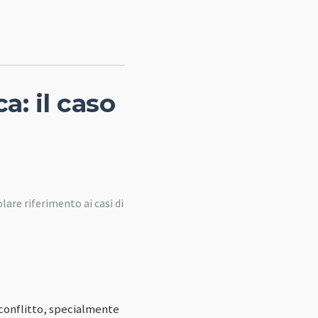
ca: il caso
olare riferimento ai casi di
in conflitto, specialmente