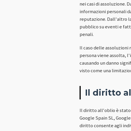
nei casi di assoluzione. D
informazioni personali da
reputazione. Dall'altro lat
pubblico su eventi e fat
penali.
Il caso delle assoluzion
persona viene assolta, l'
causando un danno signifi
visto come una limitazion
Il diritto a
Il diritto all'oblio è st
Google Spain SL, Google 
diritto consente agli ind