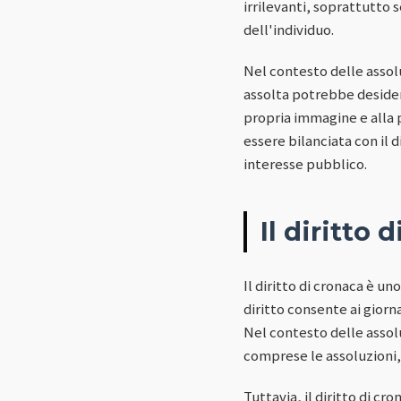
irrilevanti, soprattutto 
dell'individuo.
Nel contesto delle assolu
assolta potrebbe desidera
propria immagine e alla p
essere bilanciata con il d
interesse pubblico.
Il diritto 
Il diritto di cronaca è un
diritto consente ai giorn
Nel contesto delle assoluz
comprese le assoluzioni, 
Tuttavia, il diritto di cr