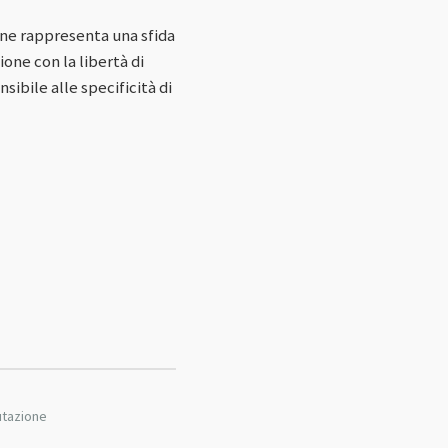
zione rappresenta una sfida
ione con la libertà di
ibile alle specificità di
putazione