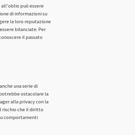
o all'oblio può essere
one di informazioni su
gere la loro reputazione
 essere bilanciate. Per
 conoscere il passato
 anche una serie di
 potrebbe ostacolare la
ager alla privacy con la
ischio che il diritto
i su comportamenti