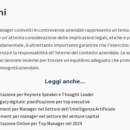
ni
i manager coinvolti in controversie aziendali rappresenta un tem
 un'attenta considerazione delle implicazioni legali, etiche e 
fondamentale, è altrettanto importante garantire che l'esercizio 
a e la responsabilità all'interno del contesto aziendale. Le az
lavorare insieme per trovare un equilibrio adeguato che protegg
ntegrità aziendale.
Leggi anche...
utazione per Keynote Speaker e Thought Leader
egacy digitale: pianificazione per top executive
nt per Manager nel Settore dell'Intelligenza Artificiale
ent per manager nel settore del venture capital
utazione Online per Top Manager nel 2024