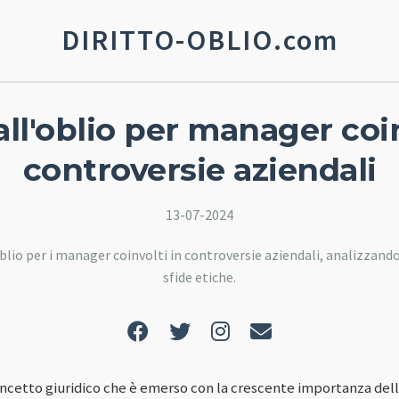
DIRITTO-OBLIO.com
 all'oblio per manager coin
controversie aziendali
13-07-2024
oblio per i manager coinvolti in controversie aziendali, analizzando 
sfide etiche.
 concetto giuridico che è emerso con la crescente importanza dell