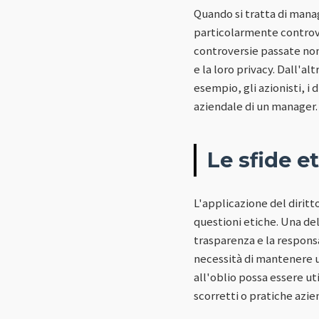
Quando si tratta di manag
particolarmente controve
controversie passate non
e la loro privacy. Dall'a
esempio, gli azionisti, i
aziendale di un manager.
Le sfide e
L'applicazione del diritt
questioni etiche. Una de
trasparenza e la responsa
necessità di mantenere un
all'oblio possa essere u
scorretti o pratiche azien