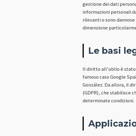
gestione dei dati personal
informazioni personali da
rilevanti o sono dannose 
dimensione particolarmen
Le basi leg
Il diritto all'oblio è sta
famoso caso Google Spain
González. Da allora, il d
(GDPR), che stabilisce che
determinate condizioni.
Applicazio