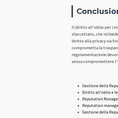
Conclusio
Il diritto all'oblio per 
sfaccettato, che richiede
diritto alla privacy sia 
comprometta la trasparenz
regolamentazione devono 
senza compromettere l'i
Gestione della Rep
Diritto all'oblio e l
Reputation Manageme
Reputation managem
Gestione della Rep