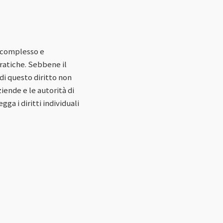
a complesso e
pratiche. Sebbene il
di questo diritto non
iende e le autorità di
a i diritti individuali