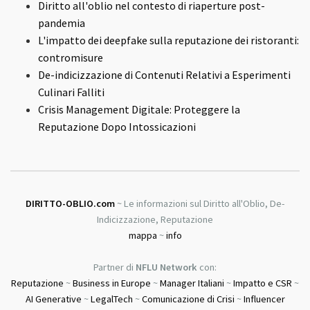
Diritto all'oblio nel contesto di riaperture post-
pandemia
L'impatto dei deepfake sulla reputazione dei ristoranti:
contromisure
De-indicizzazione di Contenuti Relativi a Esperimenti
Culinari Falliti
Crisis Management Digitale: Proteggere la
Reputazione Dopo Intossicazioni
DIRITTO-OBLIO.com
~ Le informazioni sul Diritto all'Oblio, De-
Indicizzazione, Reputazione
mappa
~
info
Partner di
NFLU Network
con:
Reputazione
~
Business in Europe
~
Manager Italiani
~
Impatto e CSR
~
AI Generative
~
LegalTech
~
Comunicazione di Crisi
~
Influencer