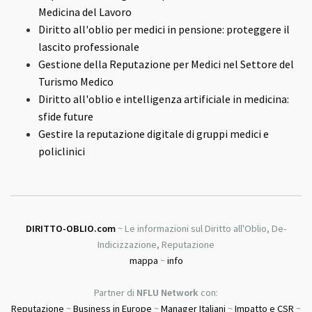
Medicina del Lavoro
Diritto all'oblio per medici in pensione: proteggere il
lascito professionale
Gestione della Reputazione per Medici nel Settore del
Turismo Medico
Diritto all'oblio e intelligenza artificiale in medicina:
sfide future
Gestire la reputazione digitale di gruppi medici e
policlinici
DIRITTO-OBLIO.com
~ Le informazioni sul Diritto all'Oblio, De-
Indicizzazione, Reputazione
mappa
~
info
Partner di
NFLU Network
con:
Reputazione
~
Business in Europe
~
Manager Italiani
~
Impatto e CSR
~