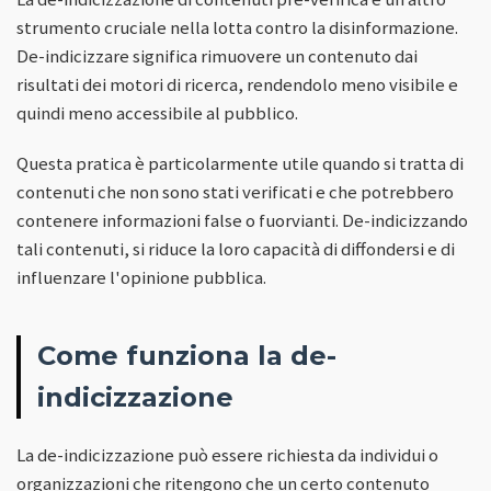
strumento cruciale nella lotta contro la disinformazione.
De-indicizzare significa rimuovere un contenuto dai
risultati dei motori di ricerca, rendendolo meno visibile e
quindi meno accessibile al pubblico.
Questa pratica è particolarmente utile quando si tratta di
contenuti che non sono stati verificati e che potrebbero
contenere informazioni false o fuorvianti. De-indicizzando
tali contenuti, si riduce la loro capacità di diffondersi e di
influenzare l'opinione pubblica.
Come funziona la de-
indicizzazione
La de-indicizzazione può essere richiesta da individui o
organizzazioni che ritengono che un certo contenuto